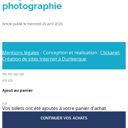
photographie
Article publié le mercredi 29 avril 2026
Mentions légales
- Conception et réalisation :
Clickanet
Création de sites Internet à Dunkerque
Ajout au panier
Vos billets ont été ajoutés à votre panier d'achat.
CONTINUER VOS ACHATS