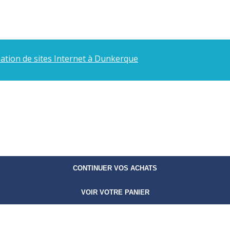
éation de sites Internet à Dunkerque
CONTINUER VOS ACHATS
VOIR VOTRE PANIER