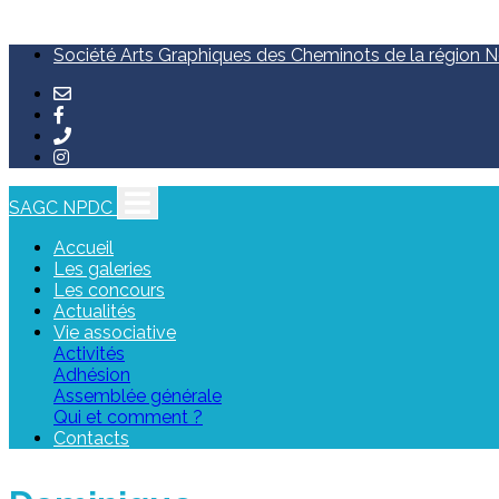
Société Arts Graphiques des Cheminots de la région No
SAGC NPDC
Accueil
Les galeries
Les concours
Actualités
Vie associative
Activités
Adhésion
Assemblée générale
Qui et comment ?
Contacts