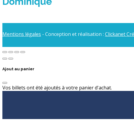
Dominique
Mentions légales
- Conception et réalisation :
Clickanet Cr
Ajout au panier
Vos billets ont été ajoutés à votre panier d'achat.