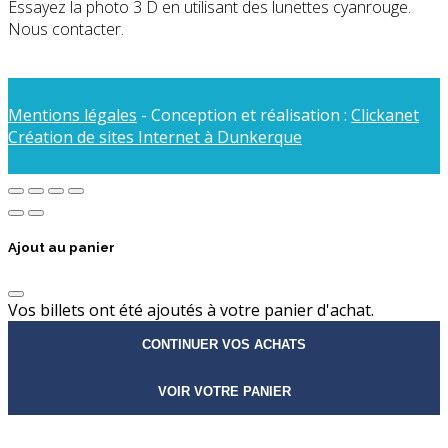
Essayez la photo 3 D en utilisant des lunettes cyanrouge.
Nous contacter.
Mentions légales
- Conception et réalisation :
Clickanet
Création de sites Internet à Dunkerque
Ajout au panier
Vos billets ont été ajoutés à votre panier d'achat.
CONTINUER VOS ACHATS
VOIR VOTRE PANIER