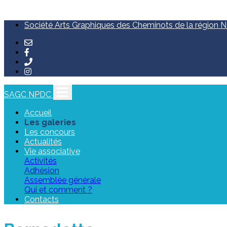
Société Arts Graphiques des Cheminots de la région No
SAGC NPDC
Accueil
Les galeries
Les concours
Actualités
Vie associative
Activités
Adhésion
Assemblée générale
Qui et comment ?
Contacts