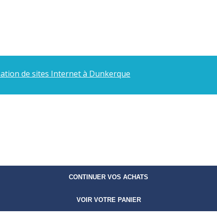
éation de sites Internet à Dunkerque
CONTINUER VOS ACHATS
VOIR VOTRE PANIER