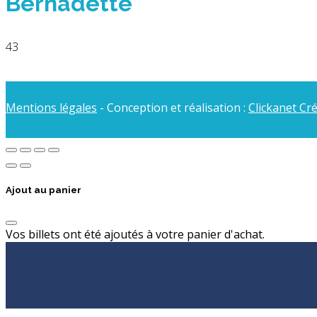
Bernadette
43
Mentions légales
- Conception et réalisation :
Clickanet Cr
Ajout au panier
Vos billets ont été ajoutés à votre panier d'achat.