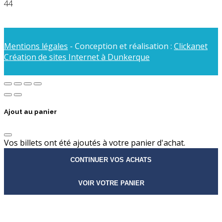
44
Mentions légales
- Conception et réalisation :
Clickanet
Création de sites Internet à Dunkerque
Ajout au panier
Vos billets ont été ajoutés à votre panier d'achat.
CONTINUER VOS ACHATS
VOIR VOTRE PANIER