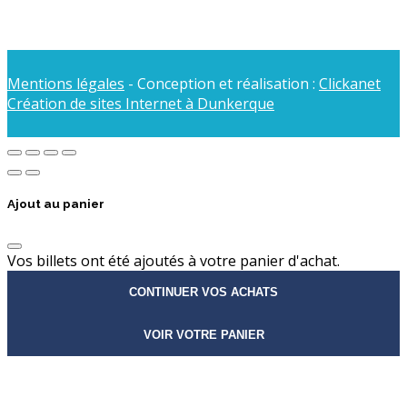
Mentions légales
- Conception et réalisation :
Clickanet
Création de sites Internet à Dunkerque
Ajout au panier
Vos billets ont été ajoutés à votre panier d'achat.
CONTINUER VOS ACHATS
VOIR VOTRE PANIER