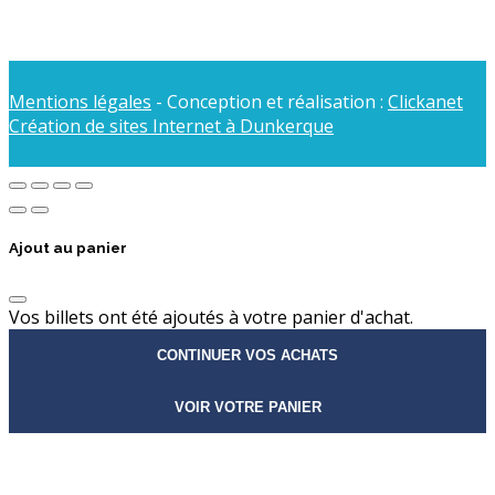
Mentions légales
- Conception et réalisation :
Clickanet
Création de sites Internet à Dunkerque
Ajout au panier
Vos billets ont été ajoutés à votre panier d'achat.
CONTINUER VOS ACHATS
VOIR VOTRE PANIER