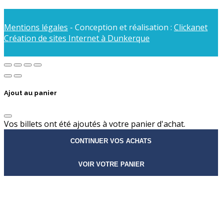
Mentions légales
- Conception et réalisation :
Clickanet
Création de sites Internet à Dunkerque
Ajout au panier
Vos billets ont été ajoutés à votre panier d'achat.
CONTINUER VOS ACHATS
VOIR VOTRE PANIER