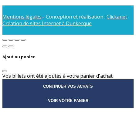
Mentions légales
- Conception et réalisation :
Clickanet
Création de sites Internet à Dunkerque
Ajout au panier
Vos billets ont été ajoutés à votre panier d'achat.
CONTINUER VOS ACHATS
VOIR VOTRE PANIER