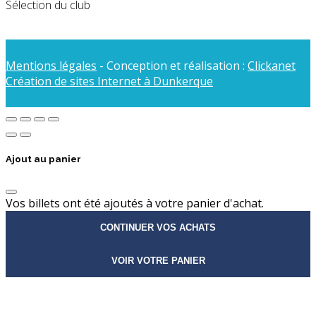
Sélection du club
Mentions légales
- Conception et réalisation :
Clickanet
Création de sites Internet à Dunkerque
Ajout au panier
Vos billets ont été ajoutés à votre panier d'achat.
CONTINUER VOS ACHATS
VOIR VOTRE PANIER