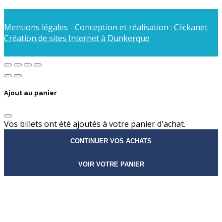
Mentions légales
- Conception et réalisation :
Clickanet
Création de sites Internet à Dunkerque
Ajout au panier
Vos billets ont été ajoutés à votre panier d'achat.
CONTINUER VOS ACHATS
VOIR VOTRE PANIER