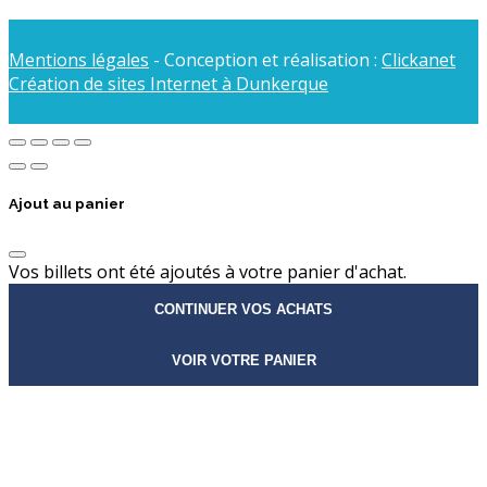
Mentions légales
- Conception et réalisation :
Clickanet
Création de sites Internet à Dunkerque
Ajout au panier
Vos billets ont été ajoutés à votre panier d'achat.
CONTINUER VOS ACHATS
VOIR VOTRE PANIER