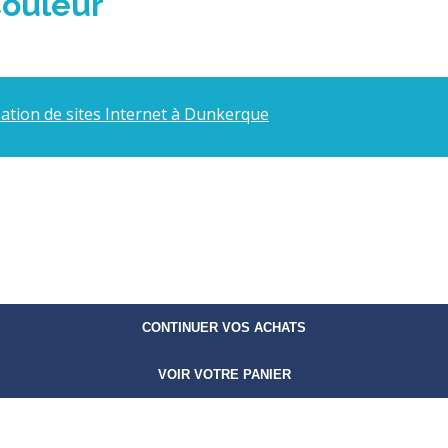
Couleur
éation de sites Internet à Dunkerque
CONTINUER VOS ACHATS
VOIR VOTRE PANIER