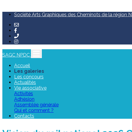
Société Arts Graphiques des Cheminots de la région No
SAGC NPDC
Accueil
Les galeries
Les concours
Actualités
Vie associative
Activités
Adhésion
Assemblée générale
Qui et comment ?
Contacts