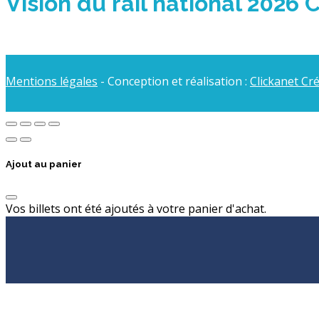
Vision du rail national 2026 
Mentions légales
- Conception et réalisation :
Clickanet Cr
Ajout au panier
Vos billets ont été ajoutés à votre panier d'achat.