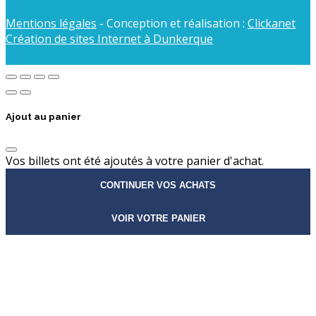
Mentions légales
- Conception et réalisation :
Clickanet
Création de sites Internet à Dunkerque
Ajout au panier
Vos billets ont été ajoutés à votre panier d'achat.
CONTINUER VOS ACHATS
VOIR VOTRE PANIER