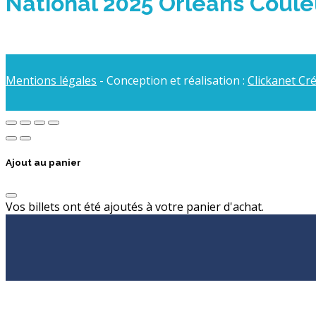
National 2025 Orléans Coule
Mentions légales
- Conception et réalisation :
Clickanet Cr
Ajout au panier
Vos billets ont été ajoutés à votre panier d'achat.