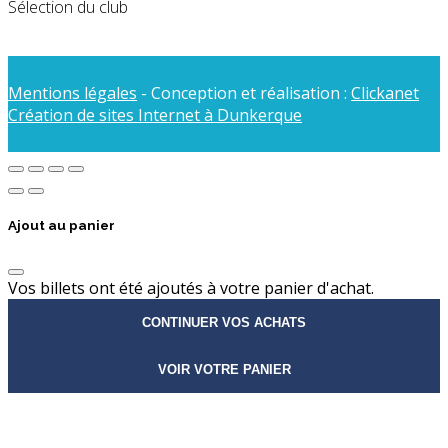
Sélection du club
Mentions légales
- Conception et réalisation :
Clickanet
Création de sites Internet à Dunkerque
Ajout au panier
Vos billets ont été ajoutés à votre panier d'achat.
CONTINUER VOS ACHATS
VOIR VOTRE PANIER