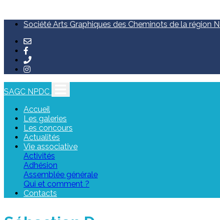
Société Arts Graphiques des Cheminots de la région No
SAGC NPDC
Accueil
Les galeries
Les concours
Actualités
Vie associative
Activités
Adhésion
Assemblée générale
Qui et comment ?
Contacts