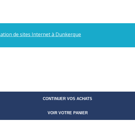
éation de sites Internet à Dunkerque
CONTINUER VOS ACHATS
VOIR VOTRE PANIER