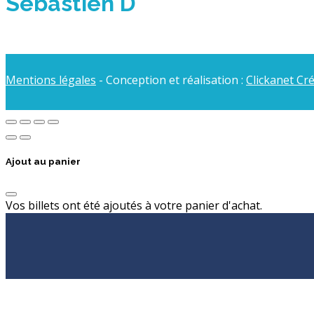
Sébastien D
Mentions légales
- Conception et réalisation :
Clickanet Cr
Ajout au panier
Vos billets ont été ajoutés à votre panier d'achat.